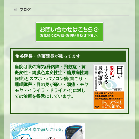
ブログ
角谷院長・佐藤院長が載ってます
当院は眼の病気(緑内障・飛蚊症・黄
斑変性・網膜色素変性症・糖尿病性網
膜症)とスマホ・パソコン病(首こり・
睡眠障害・目の奥が痛い・頭痛・モヤ
モヤ・イライラ・ドライアイ)に対し
ての治療を得意にしています。