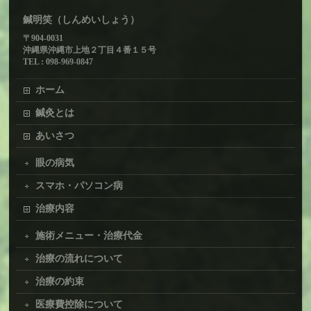
鍼明笑（しんめいしょう）
〒904-0031
沖縄県沖縄市上地２丁目４番１５号
TEL : 098-969-0847
ホーム
鍼灸とは
あいさつ
眼の病気
スマホ・パソコン病
治療内容
施術メニュー・治療代金
治療の流れについて
治療の約束
医療費控除について