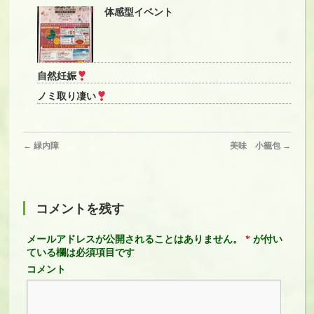
体感型イベント
自然妊娠
ノミ取り凄い
←
緑内障
美味 小籠包
→
コメントを残す
メールアドレスが公開されることはありません。
*
が付い
ている欄は必須項目です
コメント