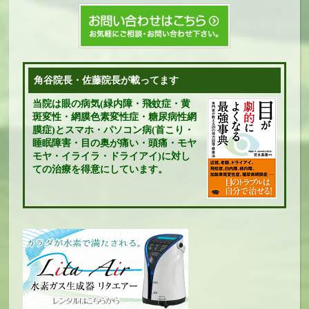
角谷院長・佐藤院長が載ってます
当院は眼の病気(緑内障・飛蚊症・黄
斑変性・網膜色素変性症・糖尿病性網
膜症)とスマホ・パソコン病(首こり・
睡眠障害・目の奥が痛い・頭痛・モヤ
モヤ・イライラ・ドライアイ)に対し
ての治療を得意にしています。